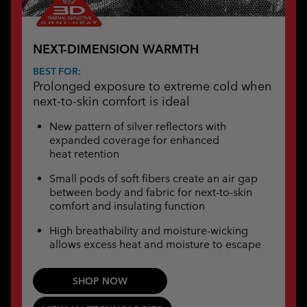
NEXT-DIMENSION WARMTH
BEST FOR:
Prolonged exposure to extreme cold when
next-to-skin comfort is ideal
New pattern of silver reflectors with
expanded coverage for enhanced
heat retention
Small pods of soft fibers create an air gap
between body and fabric for next-to-skin
comfort and insulating function
High breathability and moisture-wicking
allows excess heat and moisture to escape
SHOP NOW