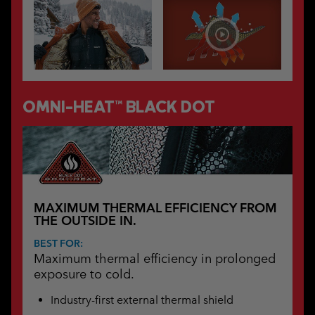
OMNI-HEAT™ BLACK DOT
MAXIMUM THERMAL EFFICIENCY FROM
THE OUTSIDE IN.
BEST FOR:
Maximum thermal efficiency in prolonged
exposure to cold.
Industry-first external thermal shield