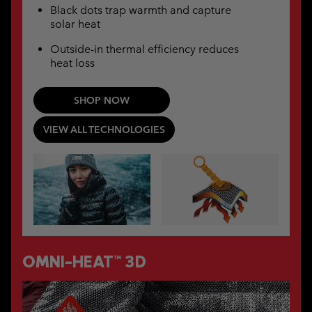
Black dots trap warmth and capture
solar heat
Outside-in thermal efficiency reduces
heat loss
SHOP NOW
VIEW ALL TECHNOLOGIES
OMNI-HEAT™ 3D