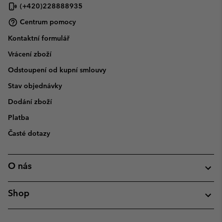
(+420)228888935
Centrum pomocy
Kontaktní formulář
Vrácení zboží
Odstoupení od kupní smlouvy
Stav objednávky
Dodání zboží
Platba
Časté dotazy
O nás
Shop