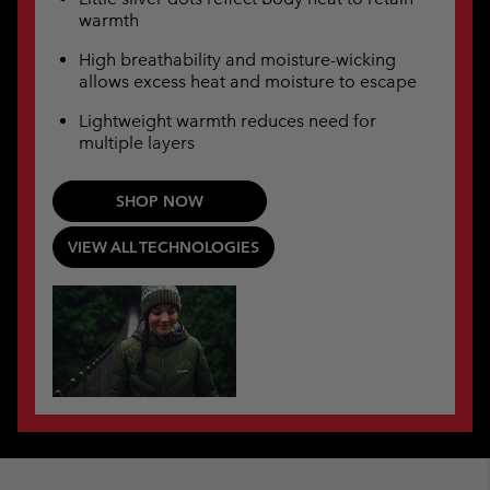
warmth
High breathability and moisture-wicking
allows excess heat and moisture to escape
Lightweight warmth reduces need for
multiple layers
SHOP NOW
VIEW ALL TECHNOLOGIES