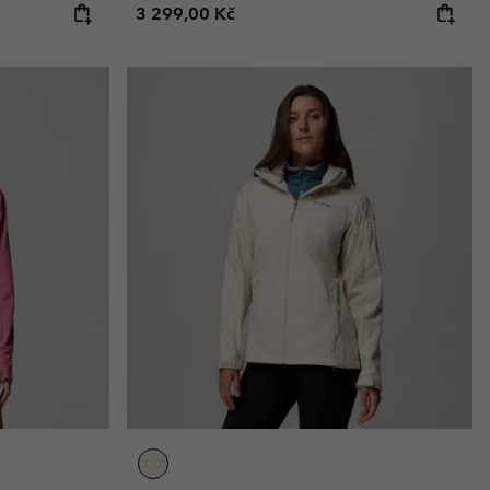
Regular price:
3 299,00 Kč