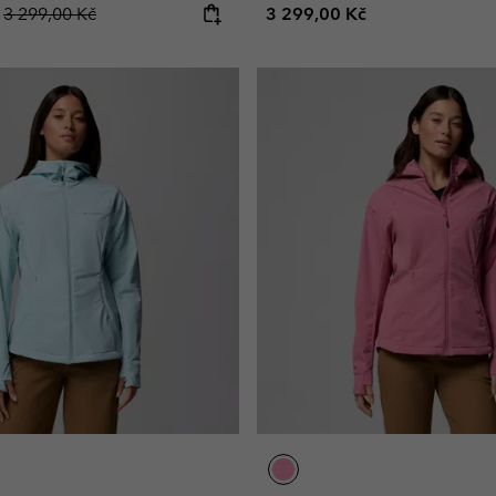
Regular price:
Regular price:
č
3 299,00 Kč
3 299,00 Kč