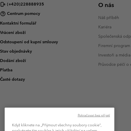
O nás
(+420)228888935
Centrum pomocy
Náš příběh
Kontaktní formulář
Kariéra
Vrácení zboží
Společenská od
Odstoupení od kupní smlouvy
Firemní program
Stav objednávky
Investoři a média
Dodání zboží
Průvodce péčí o
Platba
Časté dotazy
Pokračovat bez přijetí
Když kliknete na „Přijmout všechny soubory cookie“,
poskytnete tím souhlas k jejich ukládání na vašem