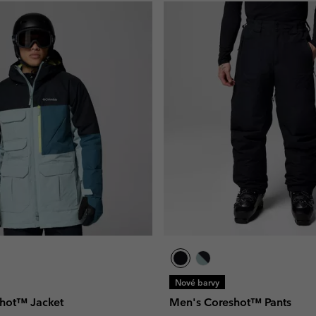
Nové barvy
hot™ Jacket
Men's Coreshot™ Pants