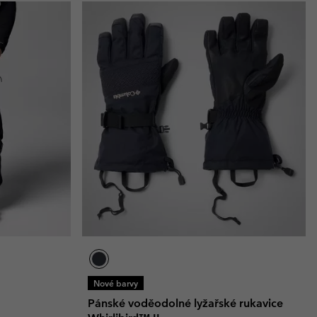
Nové barvy
Pánské voděodolné lyžařské rukavice