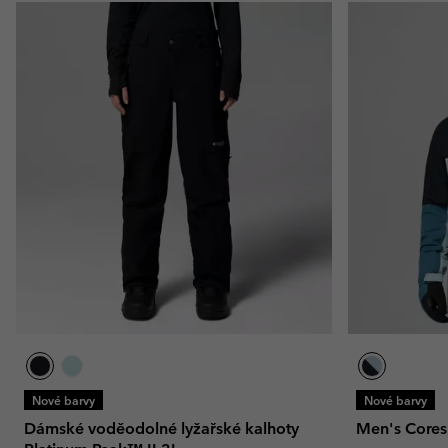
Nové barvy
Nové barvy
Dámské voděodolné lyžařské kalhoty
Men's Cores