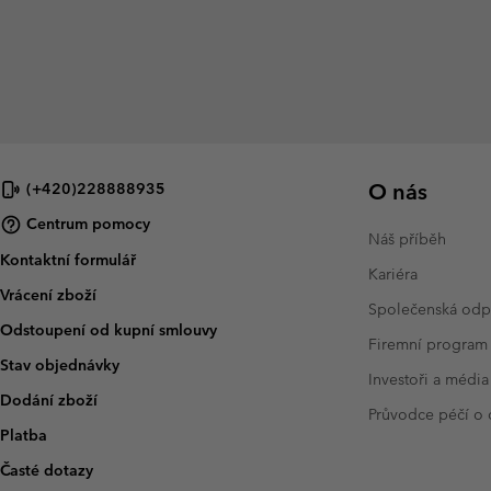
O nás
(+420)228888935
Centrum pomocy
Náš příběh
Kontaktní formulář
Kariéra
Vrácení zboží
Společenská od
Odstoupení od kupní smlouvy
Firemní program
Stav objednávky
Investoři a média
Dodání zboží
Průvodce péčí o
Platba
Časté dotazy