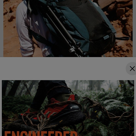
Turistika
Prohlédnout Kolekci