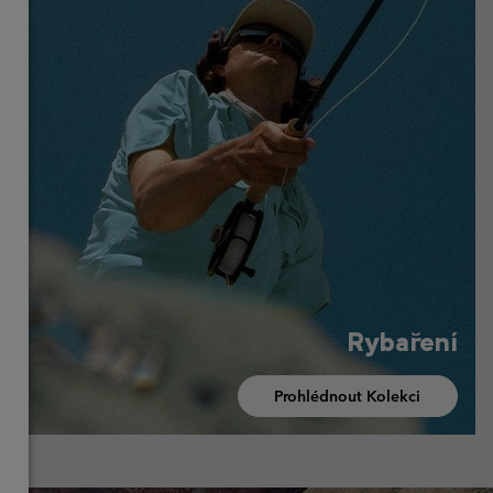
Rybaření
Prohlédnout Kolekci