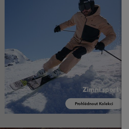
Zimní sporty
Prohlédnout Kolekci