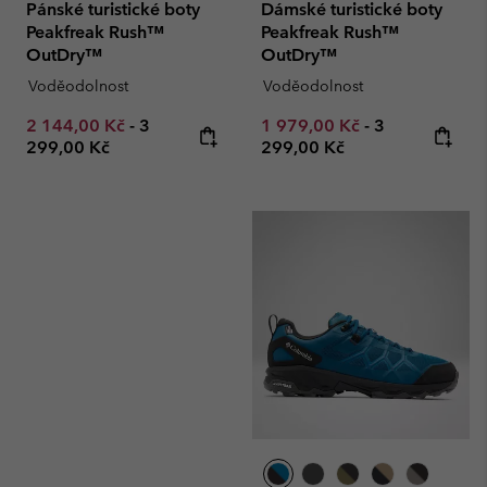
Pánské turistické boty
Dámské turistické boty
Peakfreak Rush™
Peakfreak Rush™
OutDry™
OutDry™
Voděodolnost
Voděodolnost
Minimum sale price:
Maximum price:
Minimum sale price:
Maximum pric
2 144,00 Kč
-
3
1 979,00 Kč
-
3
299,00 Kč
299,00 Kč