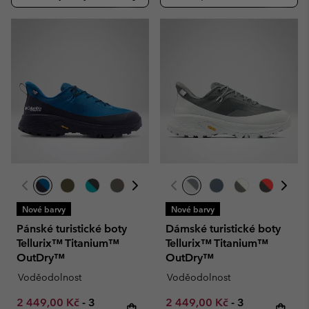
Nové barvy
Nové barvy
Pánské turistické boty
Dámské turistické boty
Tellurix™ Titanium™
Tellurix™ Titanium™
OutDry™
OutDry™
Voděodolnost
Voděodolnost
Minimum sale price:
Maximum price:
Minimum sale price:
Maximum pric
2 449,00 Kč
-
3
2 449,00 Kč
-
3