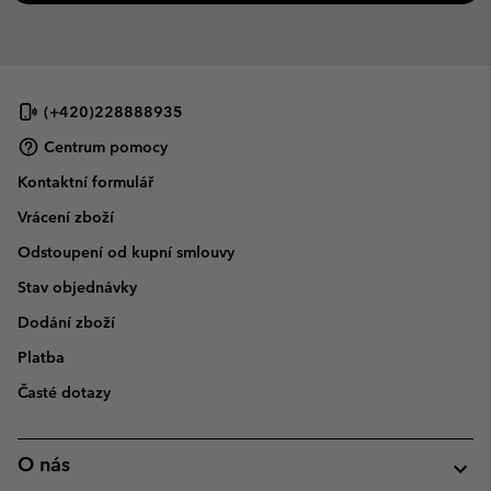
(+420)228888935
Centrum pomocy
Kontaktní formulář
Vrácení zboží
Odstoupení od kupní smlouvy
Stav objednávky
Dodání zboží
Platba
Časté dotazy
O nás