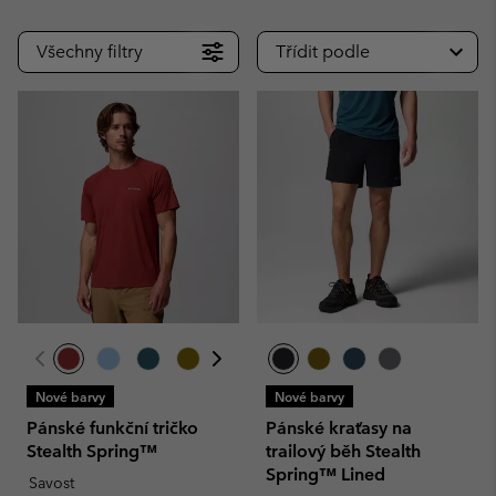
Všechny filtry
Třídit podle
Nové barvy
Nové barvy
Pánské funkční tričko
Pánské kraťasy na
Stealth Spring™
trailový běh Stealth
Spring™ Lined
Savost