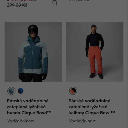
299,00 Kč
Pánská voděodolná
Pánské voděodolné
zateplená lyžařská
zateplené lyžařské
bunda Cirque Bowl™
kalhoty Cirque Bowl™
Voděodolnost
Voděodolnost