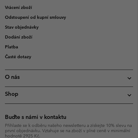
Vrácení zboží
Odstoupení od kupní smlouvy
Stav objednávky
Dodání zboží
Platba
Časté dotazy
O nás
Shop
Buďte s námi v kontaktu
Přihlaste se k odběru našeho newsletteru a získejte 10% slevu na
první objednávku. Vztahuje se na zboží v plné ceně v minimální
hodnotě 2925 Kč.