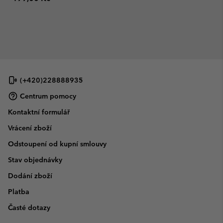
(+420)228888935
Centrum pomocy
Kontaktní formulář
Vrácení zboží
Odstoupení od kupní smlouvy
Stav objednávky
Dodání zboží
Platba
Časté dotazy