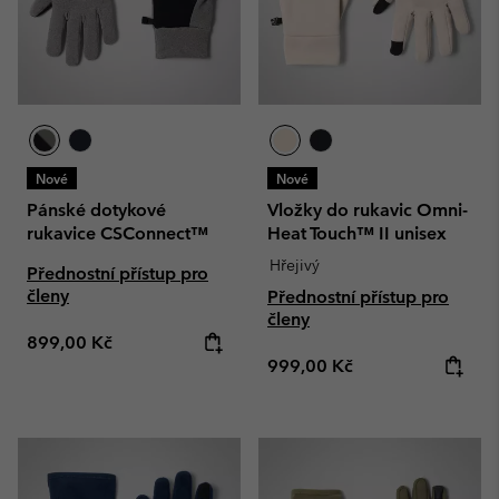
Nové
Nové
Pánské dotykové
Vložky do rukavic Omni-
rukavice CSConnect™
Heat Touch™ II unisex
Hřejivý
Přednostní přístup pro
členy
Přednostní přístup pro
členy
Regular price:
899,00 Kč
Regular price:
999,00 Kč