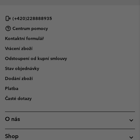
(+420)228888935
Centrum pomocy
Kontaktní formulář
Vrácení zboží
Odstoupení od kupní smlouvy
Stav objednávky
Dodání zboží
Platba
Časté dotazy
O nás
Shop