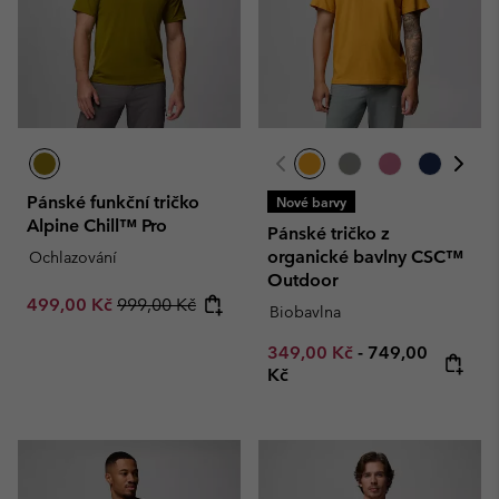
Pánské funkční tričko
Nové barvy
Alpine Chill™ Pro
Pánské tričko z
organické bavlny CSC™
Ochlazování
Outdoor
Sale price:
Regular price:
499,00 Kč
999,00 Kč
Biobavlna
Minimum sale price:
Maximum price
349,00 Kč
-
749,00
Kč