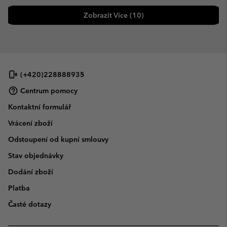
Zobrazit Více (10)
(+420)228888935
Centrum pomocy
Kontaktní formulář
Vrácení zboží
Odstoupení od kupní smlouvy
Stav objednávky
Dodání zboží
Platba
Časté dotazy