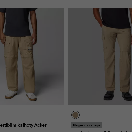
rtibilní kalhoty Acker
Nejprodávanější