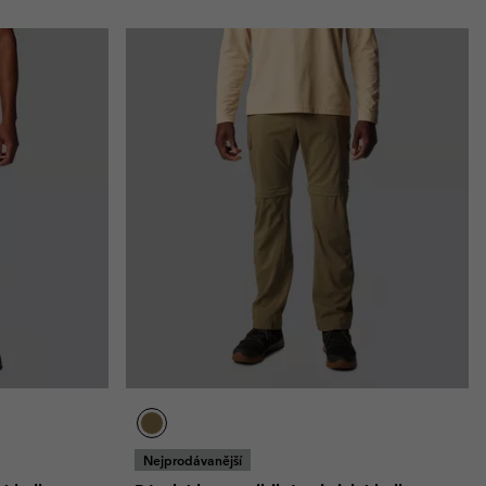
Nejprodávanější