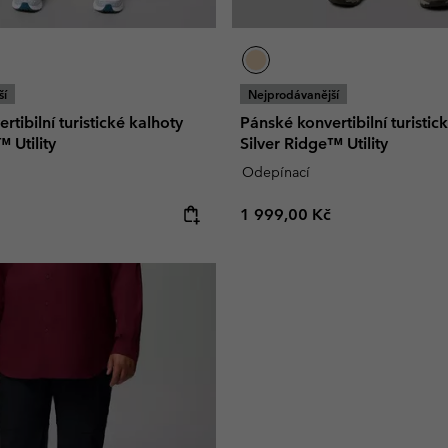
ší
Nejprodávanější
tibilní turistické kalhoty
Pánské konvertibilní turistic
 Utility
Silver Ridge™ Utility
Odepínací
e:
Regular price:
1 999,00 Kč