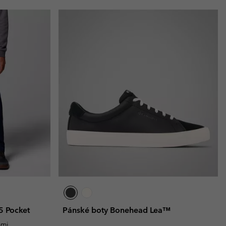
5 Pocket
Pánské boty Bonehead Lea™
ami